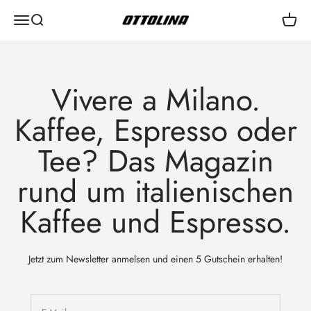
Zum Inhalt springen
Menü
Suche
Waren
Ottolina - Premiumkaffee aus Mailand
Vivere a Milano.
Kaffee, Espresso oder
Tee? Das Magazin
rund um italienischen
Kaffee und Espresso.
Jetzt zum Newsletter anmelsen und einen 5 Gutschein erhalten!