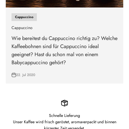
Cappuccino
Cappuccino
Wie bereitest du Cappuccino richtig zu? Welche
Kaffeebohnen sind für Cappuccino ideal
geeignet? Hast du schon mal von einem
Babycappuccino gehört?
22. Jul 2020
Schnelle Lieferung
Unser Kaffee wird frisch geröstet, aromaverpackt und binnen
kürzester Zeit versendet.